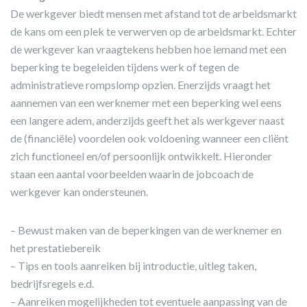
De werkgever biedt mensen met afstand tot de arbeidsmarkt
de kans om een plek te verwerven op de arbeidsmarkt. Echter
de werkgever kan vraagtekens hebben hoe iemand met een
beperking te begeleiden tijdens werk of tegen de
administratieve rompslomp opzien. Enerzijds vraagt het
aannemen van een werknemer met een beperking wel eens
een langere adem, anderzijds geeft het als werkgever naast
de (financiële) voordelen ook voldoening wanneer een cliënt
zich functioneel en/of persoonlijk ontwikkelt. Hieronder
staan een aantal voorbeelden waarin de jobcoach de
werkgever kan ondersteunen.
– Bewust maken van de beperkingen van de werknemer en
het prestatiebereik
– Tips en tools aanreiken bij introductie, uitleg taken,
bedrijfsregels e.d.
– Aanreiken mogelijkheden tot eventuele aanpassing van de