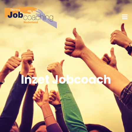
Inzet Jobcoach